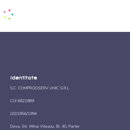
Identitate
S.C. COMPRODSERV UNIC S.R.L.
CUI 6821889
J20/1856/1994
Deva, Str. Mihai Viteazu, Bl. 40, Parter